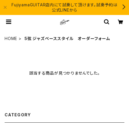
FujiyamaGUITAR店内にて試奏して頂けます。試奏予約は
公式LINEから
HOME
５弦 ジャズベーススタイル オーダーフォーム
該当する商品が見つかりませんでした。
CATEGORY